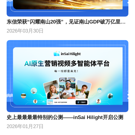
东信荣获“闪耀南山20强”，见证南山GDP破万亿里程碑！
2026年03月30日
史上最最最最特别的公测——inSai Hilight开启公测
2026年01月27日