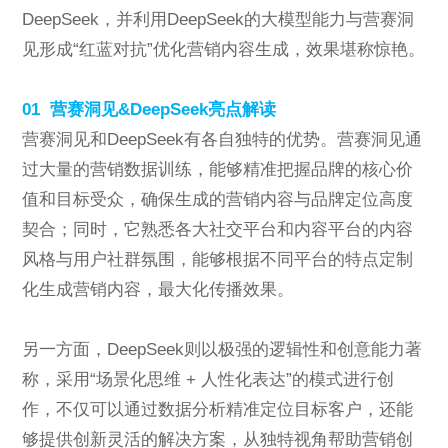
ESG
DeepSeek，并利用DeepSeek的大模型能力与营赛洞
见形成“红蓝对抗”优化营销内容生成，效果堪称惊艳。
01 营赛洞见&DeepSeek亮点解读
联系东信
营赛洞见和DeepSeek有各自独特的优势。营赛洞见通
过大量的营销数据训练，能够精准把握品牌的核心价
值和目标受众，确保生成的营销内容与品牌定位高度
契合；同时，它熟悉各大社交平台和内容平台的内容
风格与用户社群氛围，能够根据不同平台的特点定制
化生成营销内容，最大化传播效果。
另一方面，DeepSeek则以极强的逻辑性和创意能力著
称，采用“场景化思维 + 人性化表达”的模式进行创
作，不仅可以通过数据分析精准定位目标客户，还能
够提供创新灵活的解决方案，从独特视角帮助营销创