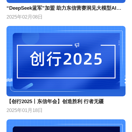
“DeepSeek蓝军”加盟 助力东信营赛洞见大模型AI营销效果提升
2025年02月08日
【创行2025丨东信年会】创造胜利 行者无疆
2025年01月18日