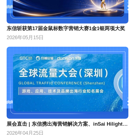
东信斩获第17届金鼠标数字营销大赛1金1银两项大奖
2026年05月15日
展会直击 | 东信携出海营销解决方案、inSai Hilight产品亮相GTC全球流量大会
2026年04月25日