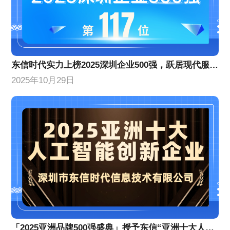
​东信时代实力上榜2025深圳企业500强，跃居现代服务业企业百强前列​​
2025年10月29日
「2025亚洲品牌500强盛典」授予东信“亚洲十大人工智能创新企业”