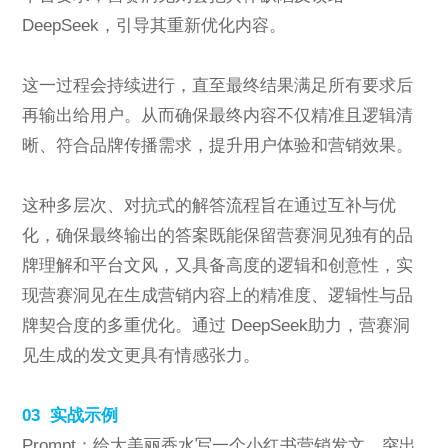
DeepSeek，引导其重新优化内容。
这一过程会持续进行，直至最终结果满足所有要求后
再输出给用户。从而确保最终内容不仅精准且逻辑清
晰、符合品牌传播需求，提升用户体验和营销效果。
这种多层次、对抗式的解答流程旨在通过互补与优
化，确保最终输出的答案既能保留营赛洞见独有的品
牌理解和平台文风，又具备高度的逻辑和创意性，实
现营赛洞见在生成营销内容上的精准度、逻辑性与品
牌契合度的多重优化。通过 DeepSeek助力，营赛洞
见生成的发文更具有情感张力。
03 实战示例
Prompt：给大美丽香水写一个小红书营销发文，突出