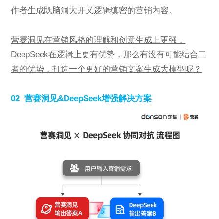
作者生成既脑洞大开又逻辑缜密的营销内容。
营赛洞见在营销风格的理解和创意生成上更强，
DeepSeek在逻辑上更有优势，那么有没有可能结合二
者的优势，打造一个更好的营销文案生成大模型呢？
02 营赛洞见&DeepSeek增强解决方案