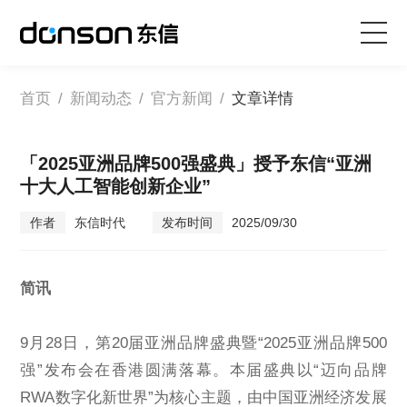
首页
首页
/
新闻动态
/
官方新闻
/
文章详情
核心技术
「2025亚洲品牌500强盛典」授予东信“亚洲
十大人工智能创新企业”
营销产品矩阵
作者
东信时代
发布时间
2025/09/30
解决方案
简讯
新闻动态
9月28日，第20届亚洲品牌盛典暨“2025亚洲品牌500
关于东信
强”发布会在香港圆满落幕。本届盛典以“迈向品牌
RWA数字化新世界”为核心主题，由中国亚洲经济发展