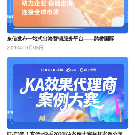
东信发布一站式出海营销服务平台——鹊桥国际
2026年06月08日
狂揽3奖！东信×快手2026KA案例大赛标杆案例分享