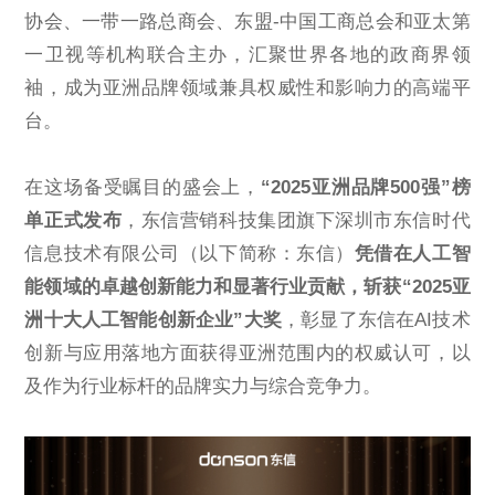
ESG
协会、一带一路总商会、东盟-中国工商总会和亚太第
一卫视等机构联合主办，汇聚世界各地的政商界领
袖，成为亚洲品牌领域兼具权威性和影响力的高端平
台。
联系东信
在这场备受瞩目的盛会上，
“2025亚洲品牌500强”榜
单正式发布
，东信营销科技集团旗下深圳市东信时代
信息技术有限公司（以下简称：东信）
凭借在人工智
能领域的卓越创新能力和显著行业贡献，斩获“2025亚
洲十大人工智能创新企业”大奖
，彰显了东信在AI技术
创新与应用落地方面获得亚洲范围内的权威认可，以
及作为行业标杆的品牌实力与综合竞争力。