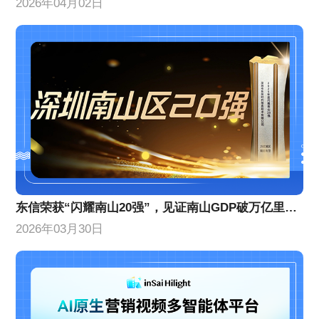
2026年04月02日
东信荣获“闪耀南山20强”，见证南山GDP破万亿里程碑！
2026年03月30日