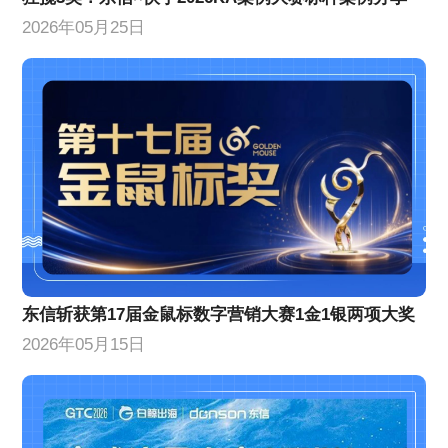
2026年05月25日
东信斩获第17届金鼠标数字营销大赛1金1银两项大奖
2026年05月15日