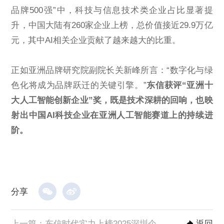
品牌500强”中，科技与信息技术类企业占比显著提
升，中国大陆有260家企业上榜，总价值接近29.9万亿
元，其中AI相关企业贡献了越来越大的比重。
正如亚洲品牌研究院副院长关新峰所言：“数字化与绿
色化将成为品牌跃迁的关键引擎。”
东信获评“亚洲十
大人工智能创新企业”奖，既是技术深耕的回响，也映
射出中国AI科技企业在亚洲人工智能赛道上的持续进
阶。
分享
上一篇：
​东信时代实力上榜2025深圳企业500强，跃居现代服务业企业百强前列​​
返回