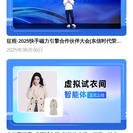
征程·2025快手磁力引擎合作伙伴大会|东信时代荣获两项年度荣誉
2025年08月06日