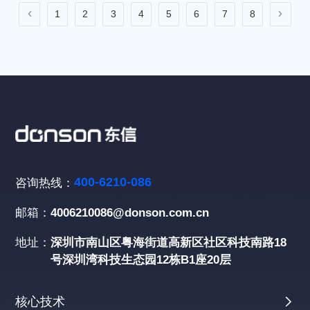
1
2
3
4
5
6
7
8
400-6210-086
咨询热线：
邮箱：
4006210086@donson.com.cn
地址：
深圳市南山区粤海街道高新区社区科技南路18
号深圳湾科技生态园12栋B1座20层
核心技术