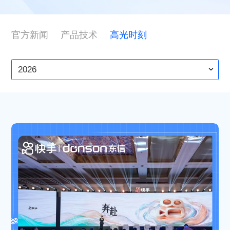
ESG
官方新闻
产品技术
高光时刻
联系东信
2026