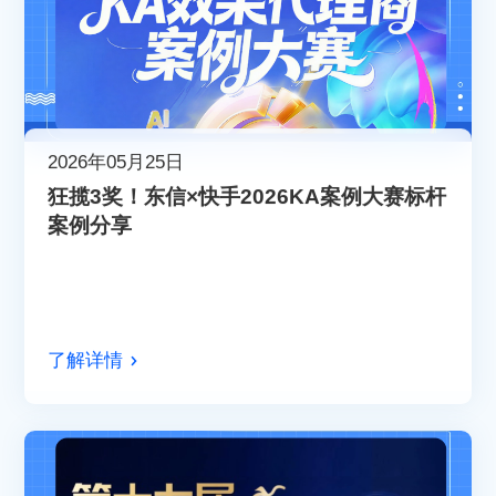
2026年05月25日
狂揽3奖！东信×快手2026KA案例大赛标杆
案例分享
了解详情