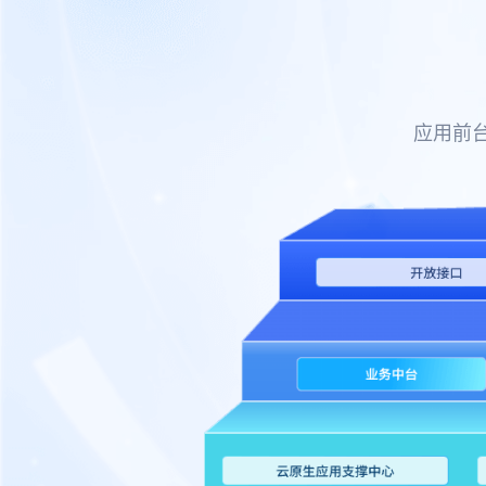
关于东信
ESG