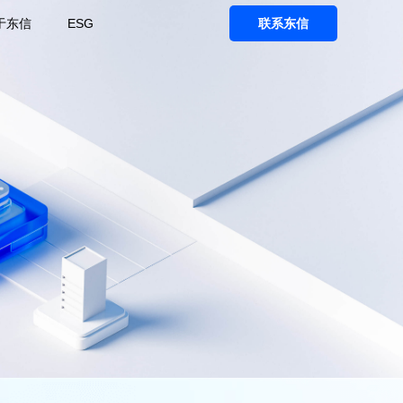
于东信
ESG
联系东信