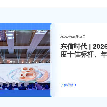
2026年08月03日
联系东信
东信时代 | 2
度十佳标杆、年
伴！
了解详情