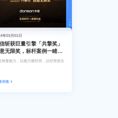
24年03月01日
信斩获巨量引擎「共擎奖」
意无限奖，标杆案例一睹为
案例显能力，以能力驱经营，以经营筑生
。
解详情