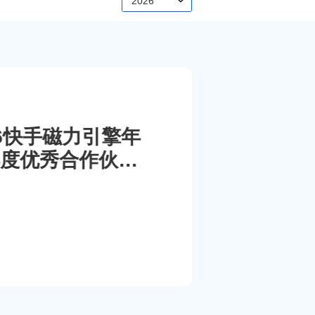
2026
026快手磁力引擎年
度优秀合作伙