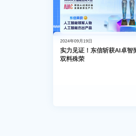
2024年09月19日
实力见证！东信斩获AI卓智
双料殊荣