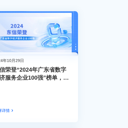
24年10月29日
信荣登“2024年广东省数字
济服务企业100强”榜单，位
第10名！
解详情