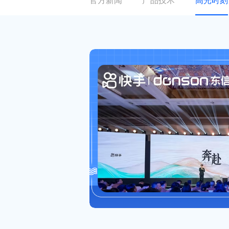
官方新闻
产品技术
高光时刻
关于东信
ESG