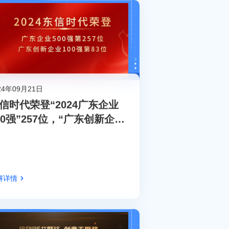
24年09月21日
信时代荣登“2024广东企业
00强”257位，“广东创新企业
00强”83位，综合实力稳步提
！
解详情