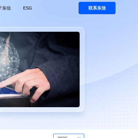
于东信
ESG
联系东信