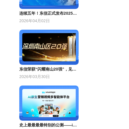
连续五年！东信正式发布2025年ESG报告
2026年04月02日
东信荣获“闪耀南山20强”，见证南山GDP破万亿里程碑！
2026年03月30日
史上最最最最特别的公测——inSai Hilight开启公测