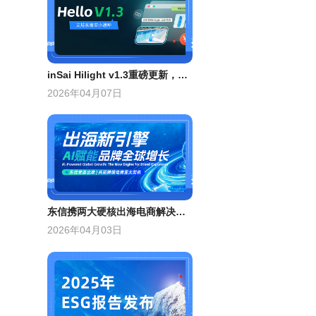
inSai Hilight v1.3重磅更新，一键接入龙虾Claw生态
2026年04月07日
东信携两大硬核出海电商解决方案出席“出海新引擎”峰会
2026年04月03日