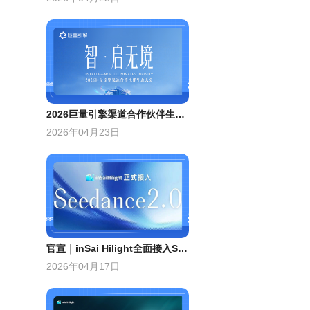
2026巨量引擎渠道合作伙伴生态大会，东信荣获“共擎奖”双项大奖
2026年04月23日
官宣｜inSai Hilight全面接入Seedance 2.0
2026年04月17日