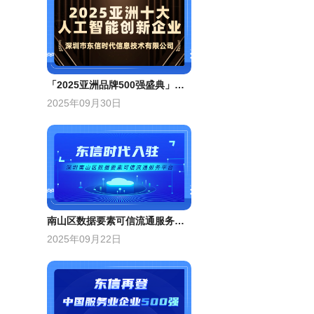
「2025亚洲品牌500强盛典」授予东信“亚洲十大人工智能创新企业”
2025年09月30日
南山区数据要素可信流通服务平台首批合作单位
2025年09月22日