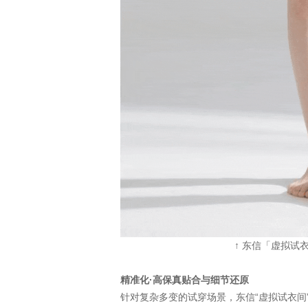
↑ 东信「虚拟试
精准化·高保真贴合与细节还原
针对复杂多变的试穿场景，东信“虚拟试衣间