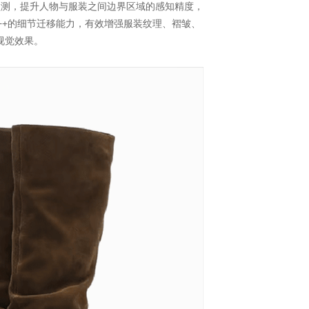
预测
，提升人物与服装之间边界区域的感知精度，
E++的细节迁移能力，有效增强服装纹理、褶皱、
视觉效果。