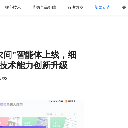
核心技术
营销产品矩阵
解决方案
新闻动态
关
衣间”智能体上线，细
衣技术能力创新升级
7/23