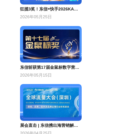
狂揽3奖！东信×快手2026KA案例大赛标杆案例分享
2026年05月25日
东信斩获第17届金鼠标数字营销大赛1金1银两项大奖
2026年05月15日
展会直击 | 东信携出海营销解决方案、inSai Hilight产品亮相GTC全球流量大会
2026年04月25日