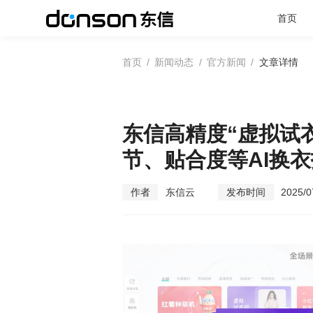
首页
首页
/
新闻动态
/
官方新闻
/
文章详情
首页
核心技术
东信高精度“虚拟试
节、贴合度等AI换
营销产品矩阵
作者
东信云
发布时间
2025/0
解决方案
新闻动态