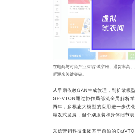
关于东信
ESG
在电商与时尚产业深陷“试穿难、退货率高、
断迎来关键突破。
从早期依赖GAN生成纹理，到扩散模型
GP-VTON通过协作局部流全局解析
两年，多模态大模型的应用进一步优化
爆发式发展，但个别服装和身体细节表
东信营销科技集团基于前沿的CatVTO