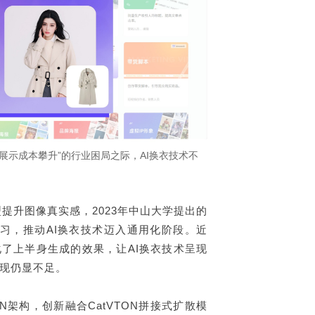
联系东信
展示成本攀升”的行业困局之际，AI换衣技术不
提升图像真实感，2023年中山大学提出的
学习，推动AI换衣技术迈入通用化阶段。近
了上半身生成的效果，让AI换衣技术呈现
现仍显不足。
N架构，创新融合CatVTON拼接式扩散模