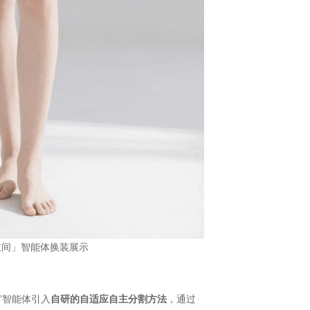
衣间」智能体换装展示
”智能体引入
自研的自适应自主分割方法
，通过