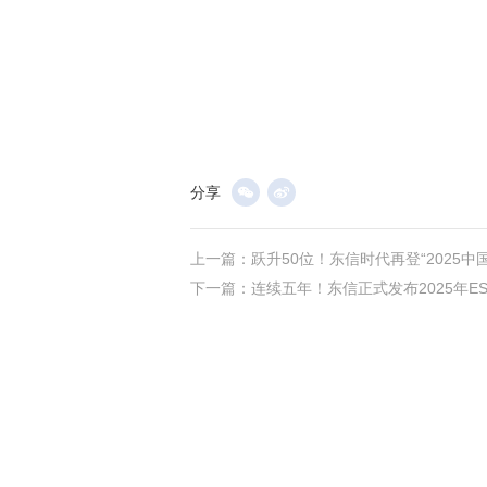
分享
上一篇：
跃升50位！东信时代再登“2025中
下一篇：
连续五年！东信正式发布2025年E