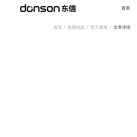
首页
首页
/
新闻动态
/
官方新闻
/
文章详情
首页
核心技术
营销产品矩阵
解决方案
新闻动态