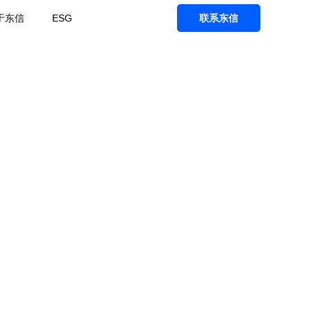
于东信
ESG
联系东信