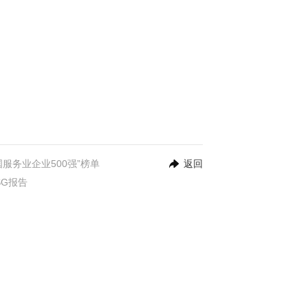
国服务业企业500强”榜单
返回
SG报告