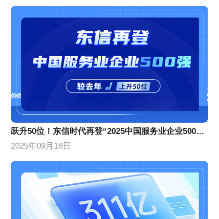
跃升50位！东信时代再登“2025中国服务业企业500强”榜单
2025年09月18日