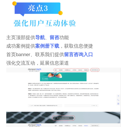
主页顶部提供
导航
、
留咨
功能
成功案例提供
案例册下载
，获取信息便捷
首页banner、联系我们提供
留言咨询入口
强化交流互动，延展信息渠道