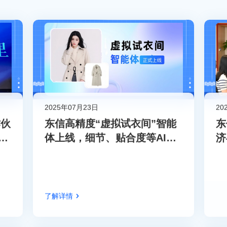
2025年07月23日
20
作伙
东信高精度“虚拟试衣间”智能
东
度
体上线，细节、贴合度等AI换
济
衣技术能力创新升级
了解详情