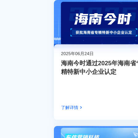
2025年06月24日
海南今时通过2025年海南省
精特新中小企业认定
了解详情