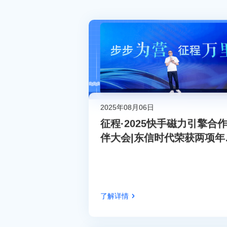
2025年08月06日
征程·2025快手磁力引擎合
伴大会|东信时代荣获两项年
荣誉
了解详情