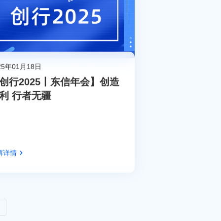
25年01月18日
创行2025丨东信年会】创造
利 行者无疆
解详情