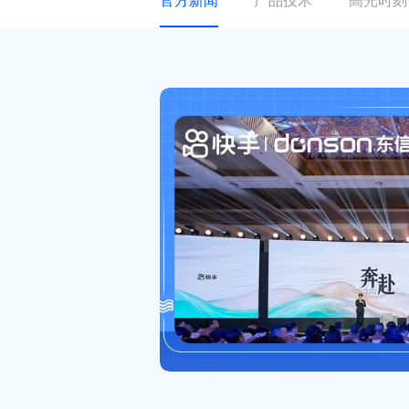
官方新闻
产品技术
高光时刻
关于东信
ESG