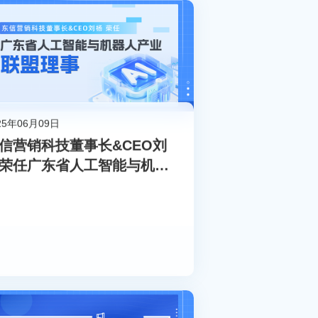
25年06月09日
信营销科技董事长&CEO刘
荣任广东省人工智能与机器
产业联盟理事