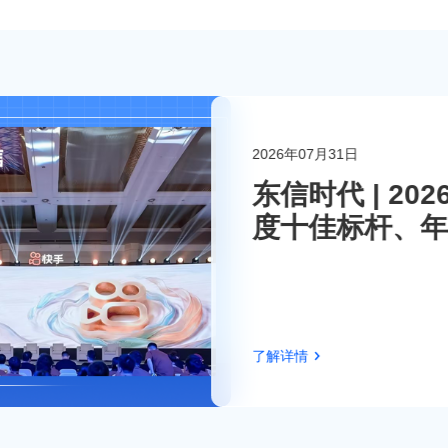
2026年07月31日
联系东信
东信时代 | 2
度十佳标杆、年
伴！
了解详情