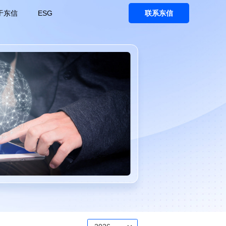
于东信
ESG
联系东信