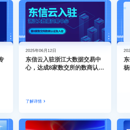
2025年06月12日
20
专
东信云入驻浙江大数据交易中
东
心，达成8家数交所的数商认证
杨
及入驻
人
了解详情