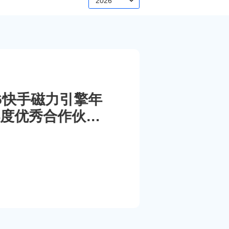
2026
026快手磁力引擎年
度优秀合作伙