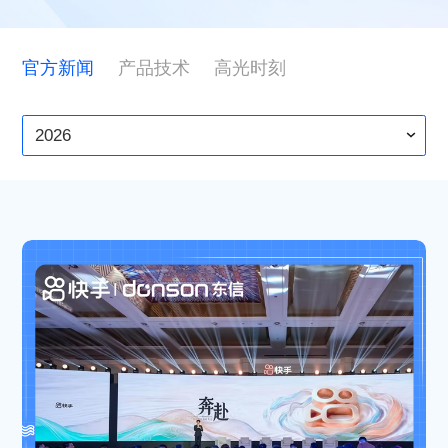
ESG
官方新闻
产品技术
高光时刻
联系东信
2026