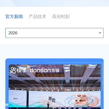
ESG
官方新闻
产品技术
高光时刻
联系东信
2026