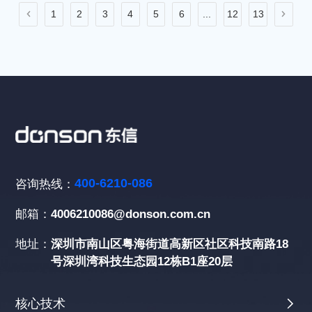
1
2
3
4
5
6
...
12
13
400-6210-086
咨询热线：
邮箱：
4006210086@donson.com.cn
地址：
深圳市南山区粤海街道高新区社区科技南路18
号深圳湾科技生态园12栋B1座20层
核心技术