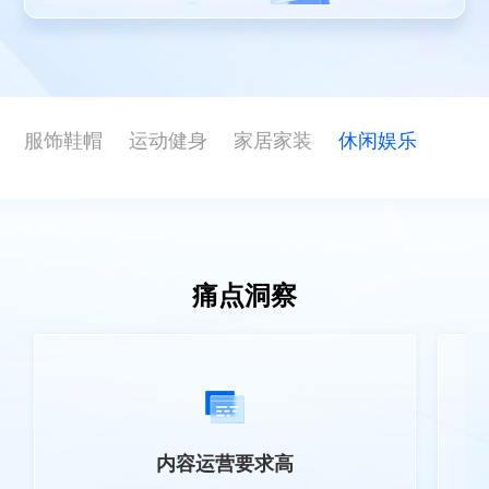
ESG
联系东信
服饰鞋帽
运动健身
家居家装
休闲娱乐
痛点洞察
内容运营要求高