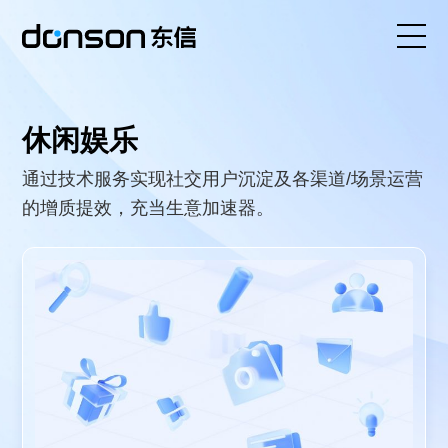
首页
休闲娱乐
核心技术
通过技术服务实现社交用户沉淀及各渠道/场景运营
的增质提效，充当生意加速器。
营销产品矩阵
解决方案
新闻动态
关于东信