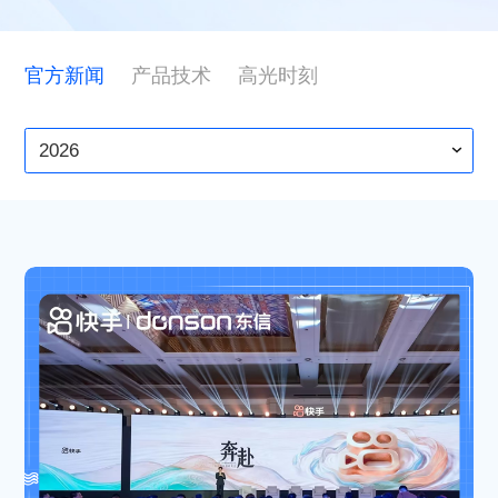
ESG
官方新闻
产品技术
高光时刻
联系东信
2026