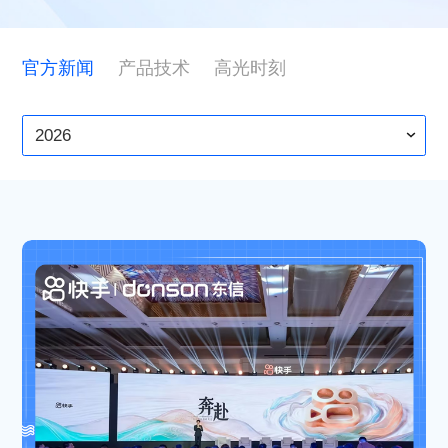
ESG
官方新闻
产品技术
高光时刻
联系东信
2026