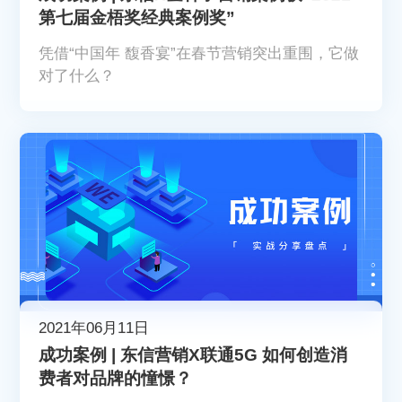
第七届金梧奖经典案例奖”
凭借“中国年 馥香宴”在春节营销突出重围，它做
对了什么？
2021年06月11日
成功案例 | 东信营销X联通5G 如何创造消
费者对品牌的憧憬？