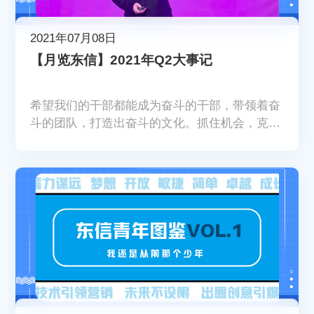
2021年07月08日
【月览东信】2021年Q2大事记
希望我们的干部都能成为奋斗的干部，带领着奋
斗的团队，打造出奋斗的文化。抓住机会，克服
困难，打赢一场又一场硬仗。——东信CEO刘杨