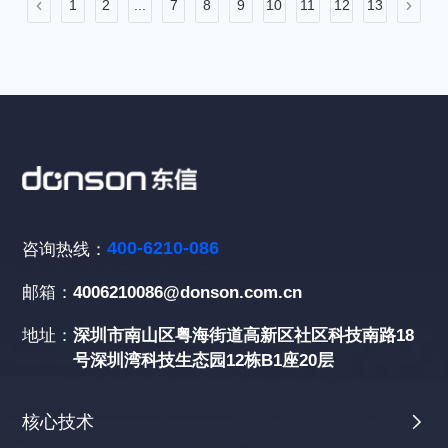
1
2
...
7
8
9
10
11
12
13
400-6210-086
咨询热线：
邮箱：
4006210086@donson.com.cn
地址：
深圳市南山区粤海街道高新区社区科技南路18
号深圳湾科技生态园12栋B1座20层
核心技术