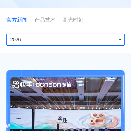
ESG
官方新闻
产品技术
高光时刻
联系东信
2026