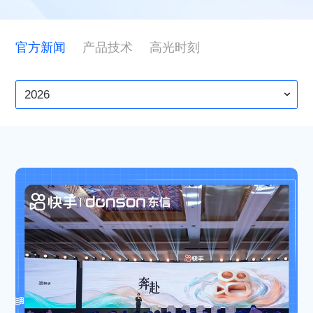
ESG
官方新闻
产品技术
高光时刻
联系东信
2026