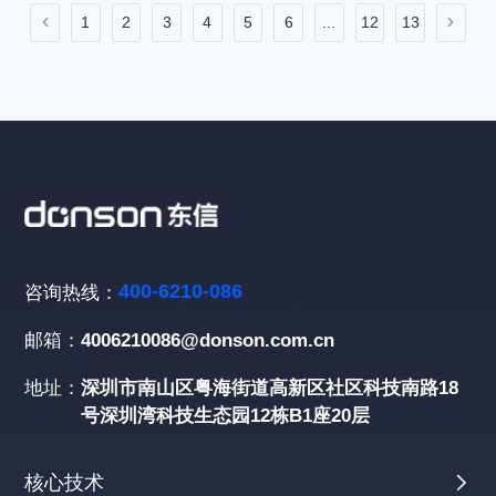
1
2
3
4
5
6
...
12
13
400-6210-086
咨询热线：
邮箱：
4006210086@donson.com.cn
地址：
深圳市南山区粤海街道高新区社区科技南路18
号深圳湾科技生态园12栋B1座20层
核心技术