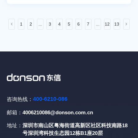
1
2
...
3
4
5
6
7
...
12
13
400-6210-086
咨询热线：
邮箱：
4006210086@donson.com.cn
地址：
深圳市南山区粤海街道高新区社区科技南路18
号深圳湾科技生态园12栋B1座20层