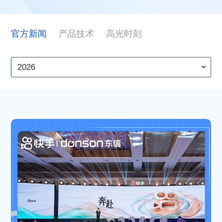
ESG
官方新闻
产品技术
高光时刻
联系东信
2026