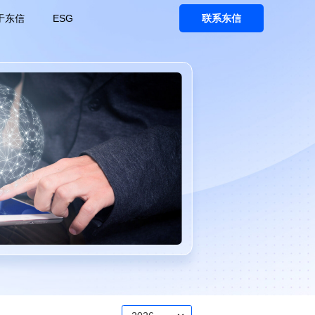
于东信
ESG
联系东信