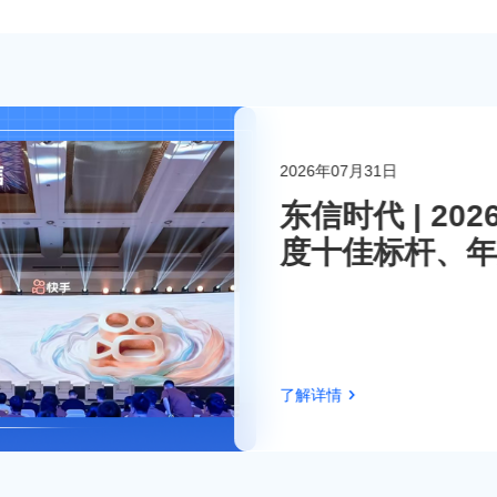
2026年07月31日
联系东信
东信时代 | 2
度十佳标杆、年
伴！
了解详情