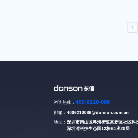
400-6210-086
咨询热线：
邮箱：
4006210086@donson.com.cn
地址：
深圳市南山区粤海街道高新区社区科技
深圳湾科技生态园12栋B1座20层