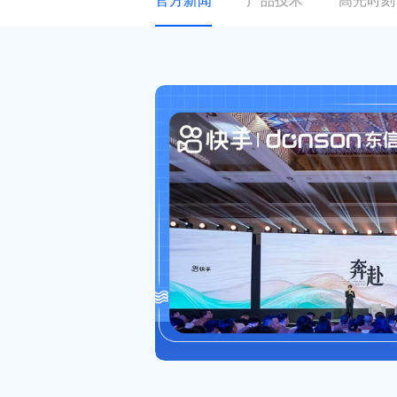
官方新闻
产品技术
高光时刻
关于东信
ESG