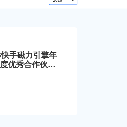
2026
026快手磁力引擎年
度优秀合作伙