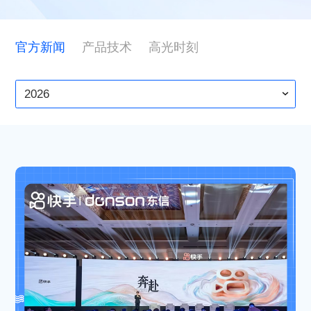
ESG
官方新闻
产品技术
高光时刻
联系东信
2026