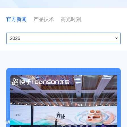
ESG
官方新闻
产品技术
高光时刻
联系东信
2026