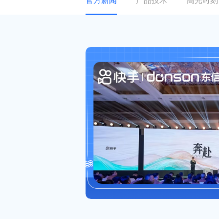
官方新闻
产品技术
高光时刻
关于东信
ESG