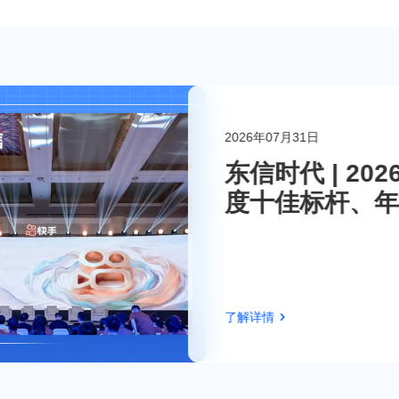
2026年07月31日
联系东信
东信时代 | 2
度十佳标杆、年
伴！
了解详情