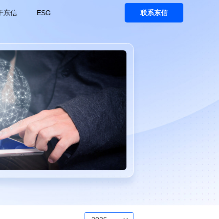
于东信
ESG
联系东信