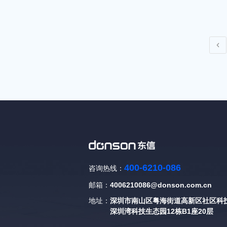
400-6210-086
咨询热线：
邮箱：
4006210086@donson.com.cn
地址：
深圳市南山区粤海街道高新区社区科技
深圳湾科技生态园12栋B1座20层