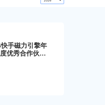
2026
026快手磁力引擎年
度优秀合作伙