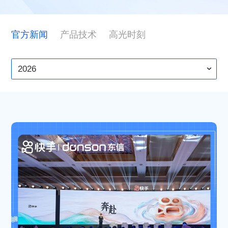
ESG
官方新闻
产品技术
高光时刻
联系东信
2026