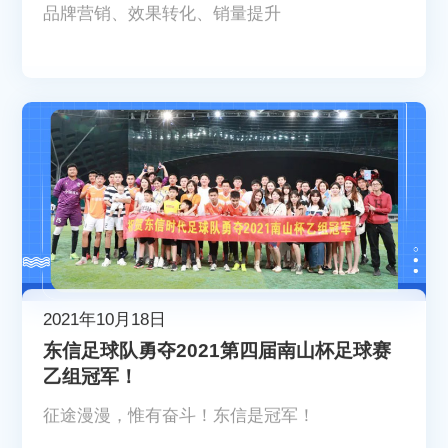
品牌营销、效果转化、销量提升
2021年10月18日
东信足球队勇夺2021第四届南山杯足球赛
乙组冠军！
征途漫漫，惟有奋斗！东信是冠军！