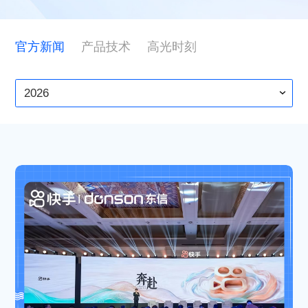
ESG
官方新闻
产品技术
高光时刻
联系东信
2026