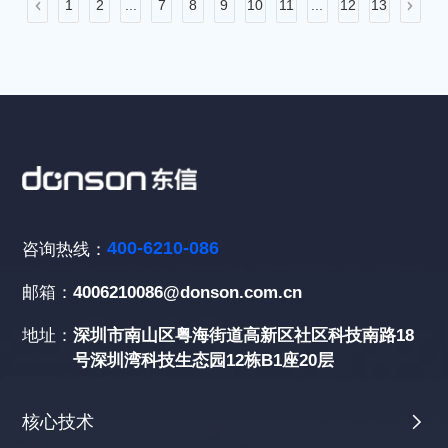
1
2
...
7
8
9
10
11
...
12
13
400-6210-086
咨询热线：
邮箱：
4006210086@donson.com.cn
地址：
深圳市南山区粤海街道高新区社区科技南路18
号深圳湾科技生态园12栋B1座20层
核心技术