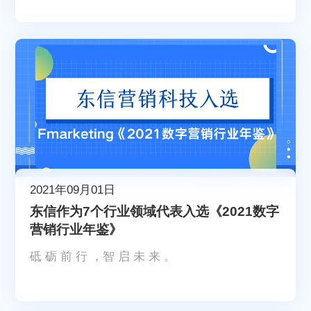
2021年09月01日
东信作为7个行业领域代表入选《2021数字
营销行业年鉴》
砥 砺 前 行 ，智 启 未 来 。