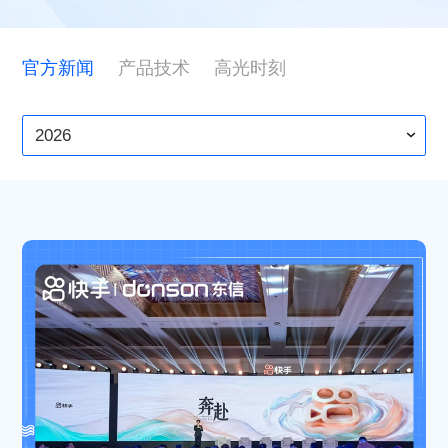
ESG
官方新闻
产品技术
高光时刻
联系东信
2026