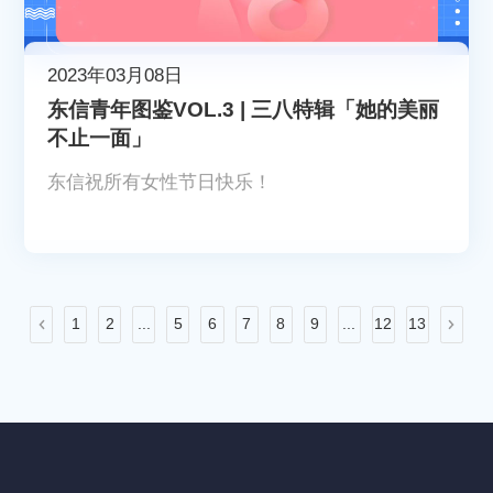
2023年03月08日
东信青年图鉴VOL.3 | 三八特辑「她的美丽
不止一面」
东信祝所有女性节日快乐！
1
2
...
5
6
7
8
9
...
12
13