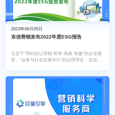
2023年06月05日
东信营销发布2022年度ESG报告
立足于“用科技让营销·简单·高效·有趣”的企业愿
景、“业务与社会发展并行”的治理理念，东信营
销将可持续发展使命贯彻于运营与治理体系中