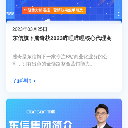
2023年03月25日
东信旗下麓奇获2023哔哩哔哩核心代理商
麓奇是东信旗下一家专注B站商业化业务的公
司，拥有出色的全链路整合营销能力。
了解详情