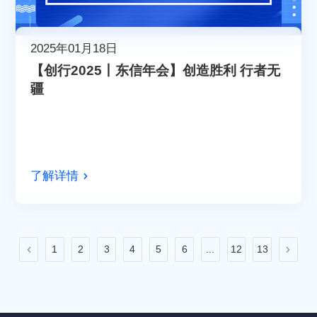
2025年01月18日
【创行2025丨东信年会】创造胜利 行者无
疆
了解详情
1
2
3
4
5
6
...
12
13