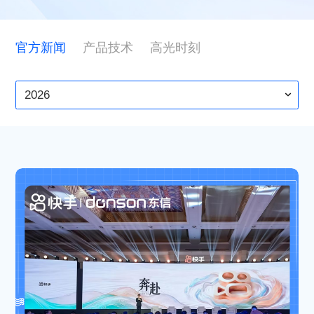
ESG
官方新闻
产品技术
高光时刻
联系东信
2026