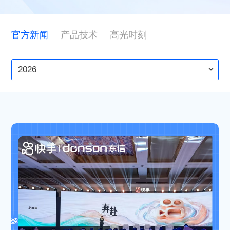
ESG
官方新闻
产品技术
高光时刻
联系东信
2026