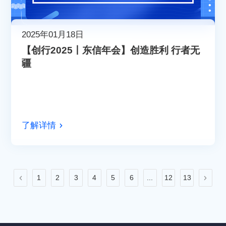
2025年01月18日
【创行2025丨东信年会】创造胜利 行者无
疆
了解详情
1
2
3
4
5
6
...
12
13