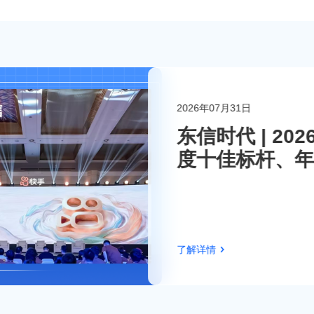
2026年07月31日
联系东信
东信时代 | 2
度十佳标杆、年
伴！
了解详情