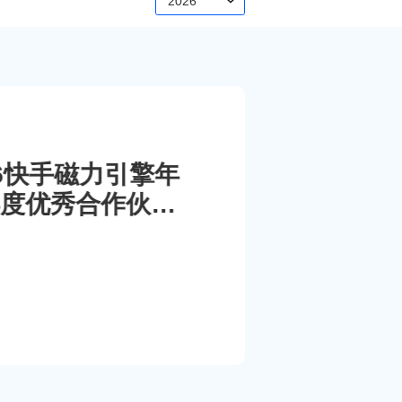
2026
026快手磁力引擎年
度优秀合作伙