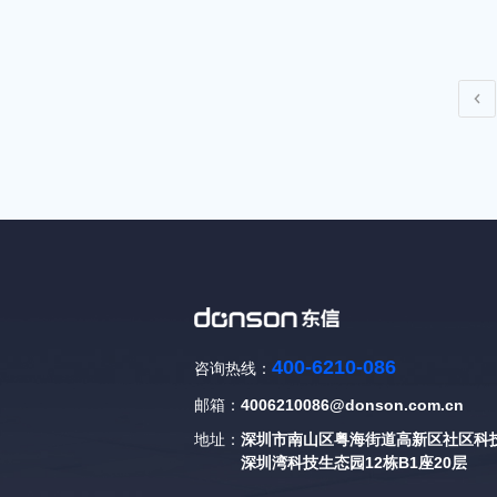
400-6210-086
咨询热线：
邮箱：
4006210086@donson.com.cn
地址：
深圳市南山区粤海街道高新区社区科技
深圳湾科技生态园12栋B1座20层