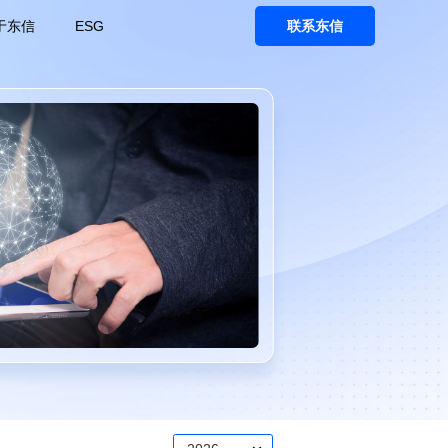
于东信
ESG
联系东信