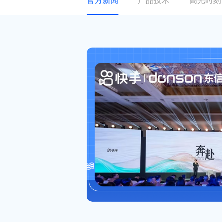
官方新闻
产品技术
高光时刻
关于东信
ESG