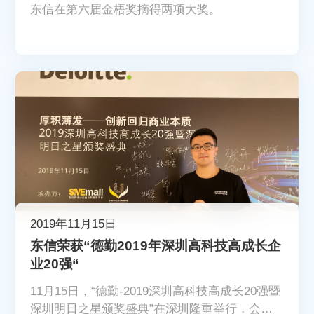
东信在第六届金梧奖摘得两项大奖。
2019年11月15日
东信荣获“德勤2019年深圳高科技高成长企
业20强“
11月15日，“德勤-2019深圳高科技高成长20强暨
深圳明日之星颁奖盛典”在深圳隆重举行，会上