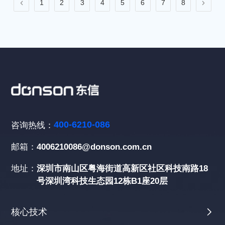
1
2
3
4
5
6
7
8
400-6210-086
咨询热线：
邮箱：
4006210086@donson.com.cn
地址：
深圳市南山区粤海街道高新区社区科技南路18
号深圳湾科技生态园12栋B1座20层
核心技术