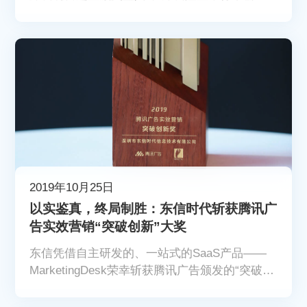
公布了2019年深圳高科技高成长20强及德勤——
深圳明日之星评选得奖企业，并发布了《2019德
勤深圳高科技高成长20强调查报告》。东信荣登
“德勤2019年深圳高科技高成长20强”榜单，位列
第11位。
2019年10月25日
以实鉴真，终局制胜：东信时代斩获腾讯广
告实效营销“突破创新”大奖
东信凭借自主研发的、一站式的SaaS产品——
MarketingDesk荣幸斩获腾讯广告颁发的“突破创
新”大奖。