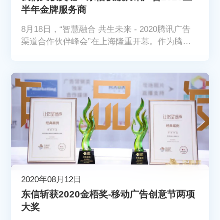
半年金牌服务商
8月18日，“智慧融合 共生未来 - 2020腾讯广告
渠道合作伙伴峰会”在上海隆重开幕。作为腾讯
广告重要的合作伙伴，东信联合创始人&SVP罗
浩、媒介总监陈青华受邀参会，会上东信获得了
腾讯广告渠道生态合作部颁发的“2020上半年腾
讯广告效果KA金牌服务商”荣誉奖项。
2020年08月12日
东信斩获2020金梧奖-移动广告创意节两项
大奖