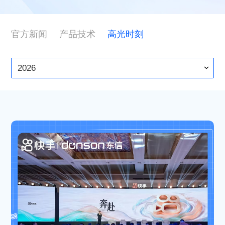
ESG
官方新闻
产品技术
高光时刻
联系东信
2026