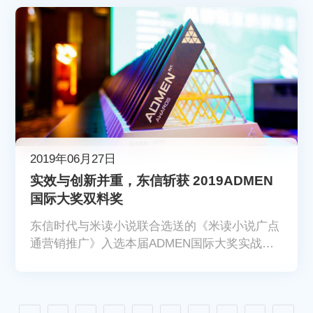
2019年06月27日
实效与创新并重，东信斩获 2019ADMEN
国际大奖双料奖
东信时代与米读小说联合选送的《米读小说广点
通营销推广》入选本届ADMEN国际大奖实战金
案奖。同时，东信时代凭借其在移动营销领域的
不断创新，成功入选2019年度最具商业价值数字
营销公司。