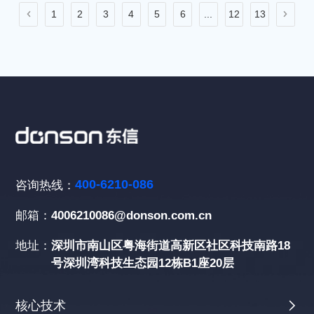
1
2
3
4
5
6
...
12
13
400-6210-086
咨询热线：
邮箱：
4006210086@donson.com.cn
地址：
深圳市南山区粤海街道高新区社区科技南路18
号深圳湾科技生态园12栋B1座20层
核心技术