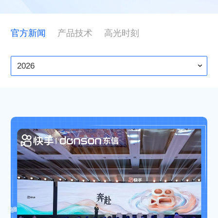
ESG
官方新闻
产品技术
高光时刻
联系东信
2026