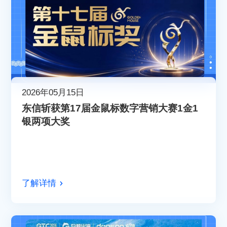
2026年05月15日
东信斩获第17届金鼠标数字营销大赛1金1
银两项大奖
了解详情