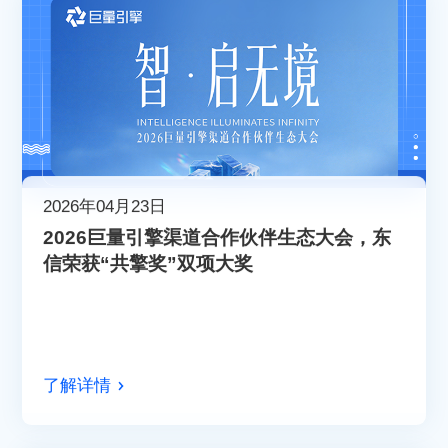
2026年04月23日
2026巨量引擎渠道合作伙伴生态大会，东
信荣获“共擎奖”双项大奖
了解详情