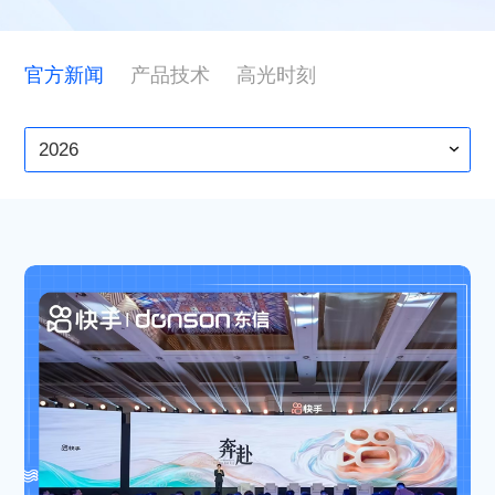
ESG
官方新闻
产品技术
高光时刻
联系东信
2026