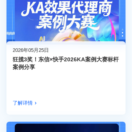
2026年05月25日
狂揽3奖！东信×快手2026KA案例大赛标杆
案例分享
了解详情