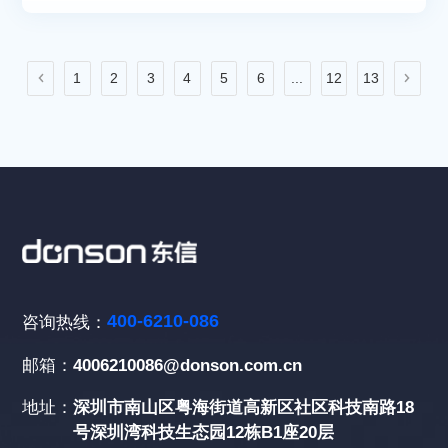
1
2
3
4
5
6
...
12
13
400-6210-086
咨询热线：
邮箱：
4006210086@donson.com.cn
地址：
深圳市南山区粤海街道高新区社区科技南路18
号深圳湾科技生态园12栋B1座20层