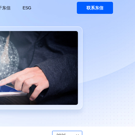
于东信
ESG
联系东信