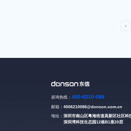
400-6210-086
咨询热线：
邮箱：
4006210086@donson.com.cn
地址：
深圳市南山区粤海街道高新区社区科技
深圳湾科技生态园12栋B1座20层