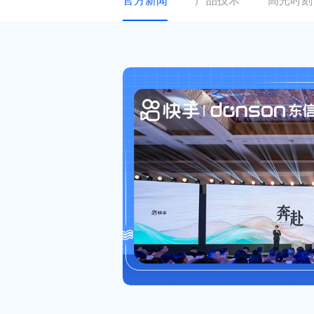
官方新闻
产品技术
高光时刻
关于东信
ESG