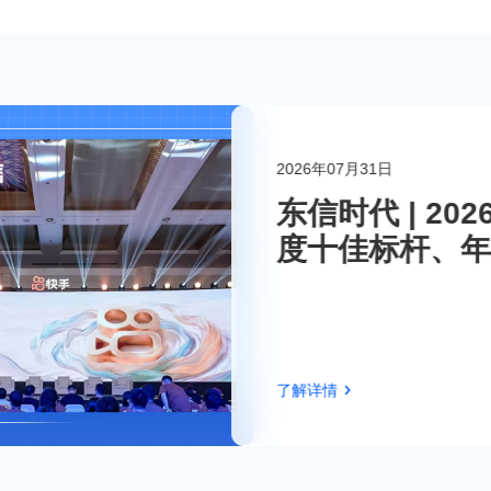
2026年07月31日
联系东信
东信时代 | 2
度十佳标杆、年
伴！
了解详情