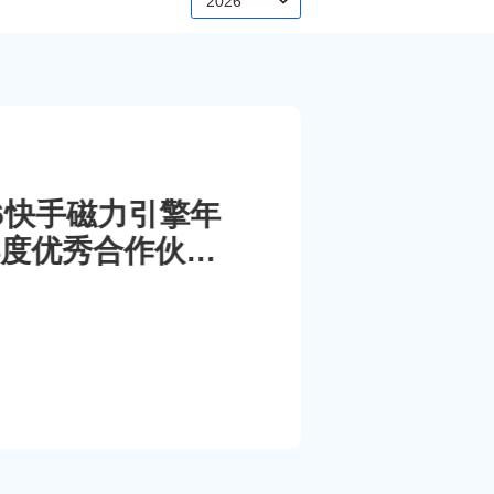
2026
026快手磁力引擎年
度优秀合作伙