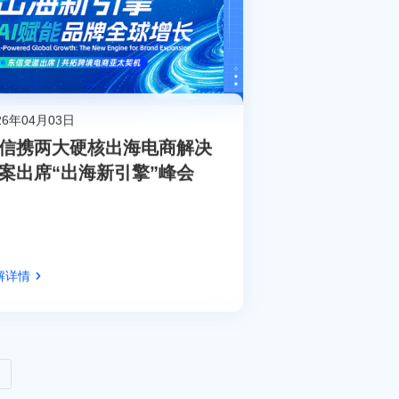
26年04月03日
信携两大硬核出海电商解决
案出席“出海新引擎”峰会
解详情