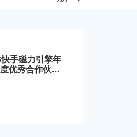
2026
026快手磁力引擎年
度优秀合作伙