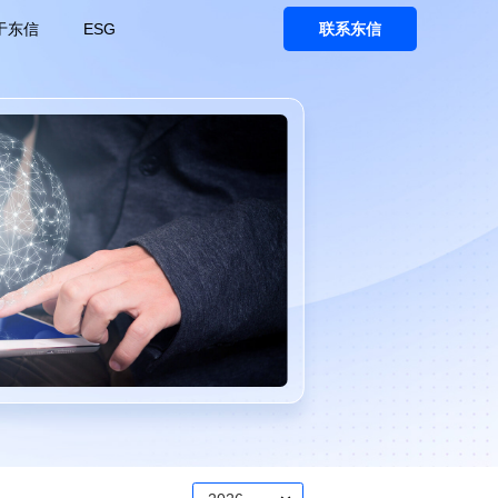
于东信
ESG
联系东信