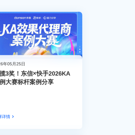
26年05月25日
揽3奖！东信×快手2026KA
例大赛标杆案例分享
解详情