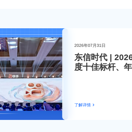
2026年07月31日
联系东信
东信时代 | 2
度十佳标杆、年
伴！
了解详情