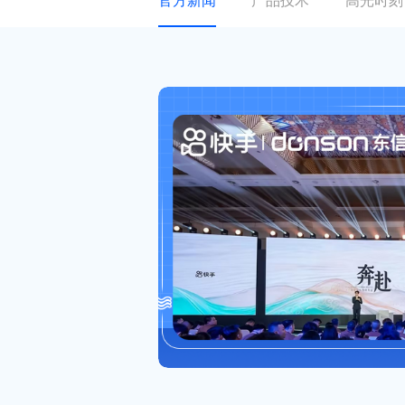
官方新闻
产品技术
高光时刻
关于东信
ESG