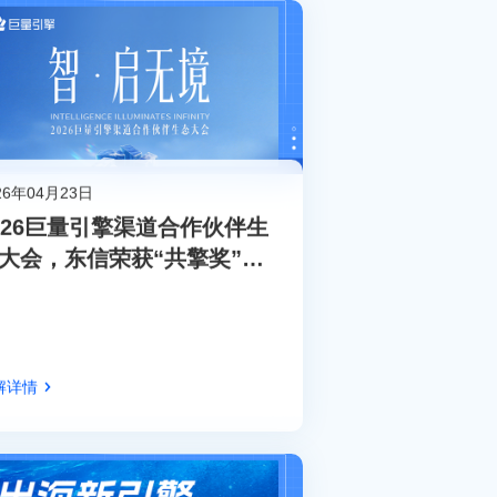
26年04月23日
026巨量引擎渠道合作伙伴生
大会，东信荣获“共擎奖”双
大奖
解详情