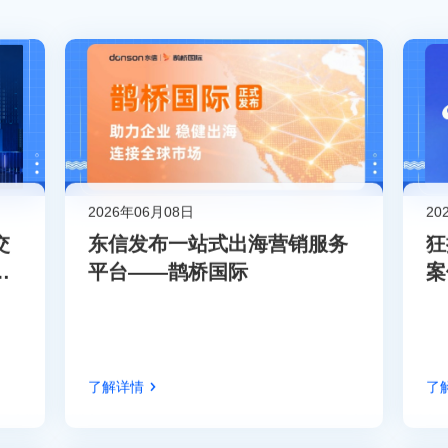
2026年06月08日
20
交
东信发布一站式出海营销服务
狂
策
平台——鹊桥国际
案
了解详情
了