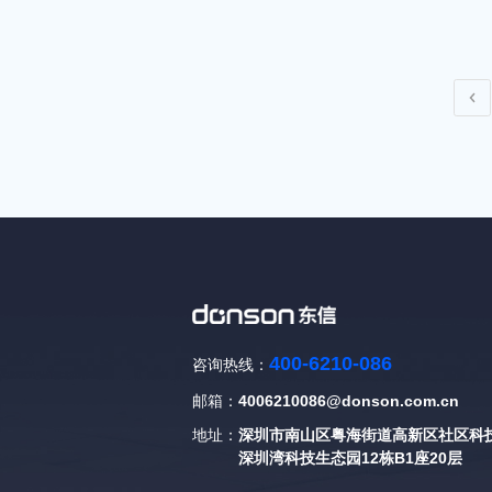
400-6210-086
咨询热线：
邮箱：
4006210086@donson.com.cn
地址：
深圳市南山区粤海街道高新区社区科技
深圳湾科技生态园12栋B1座20层