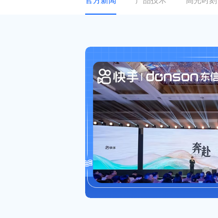
官方新闻
产品技术
高光时刻
关于东信
ESG