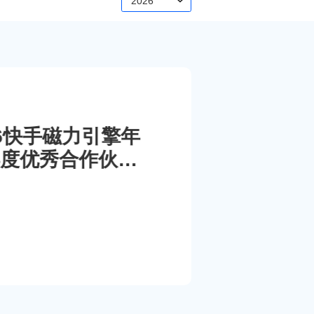
2026
026快手磁力引擎年
度优秀合作伙