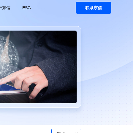
于东信
ESG
联系东信