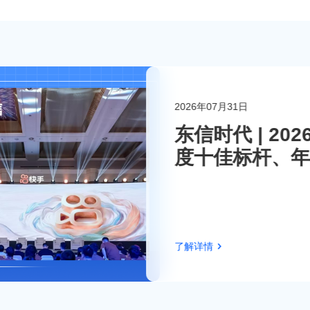
2026年07月31日
联系东信
东信时代 | 2
度十佳标杆、年
伴！
了解详情