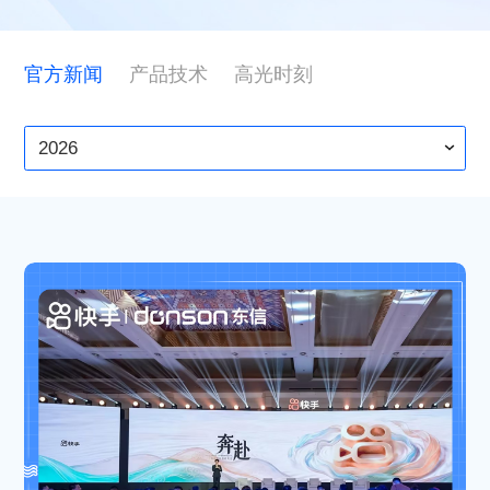
ESG
官方新闻
产品技术
高光时刻
联系东信
2026