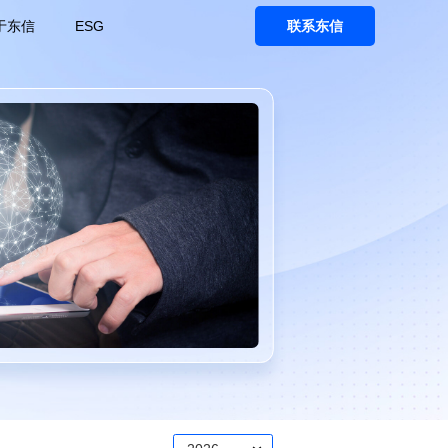
于东信
ESG
联系东信