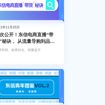
21年11月25日
次公开！东信电商直播“带
”秘诀， 从流量导购到品效
一体化
牌营销、效果转化、销量提升