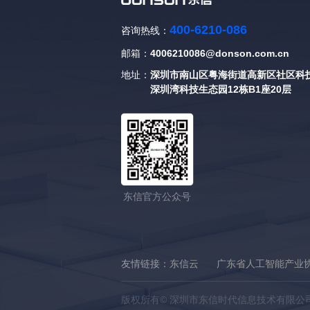
400-6210-086
咨询热线：
邮箱：
4006210086@donson.com.cn
地址：
深圳市南山区粤海街道高新区社区科技
深圳湾科技生态园12栋B1座20层
东信官方公众号
友情链接：
东信云
广东省人工智能产业
版权所有© 深圳市东信时代信息技术有限