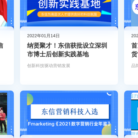
2022年01月14日
20
信
纳贤聚才！东信获批设立深圳
首
市博士后创新实践基地
货
销
创新科技驱动营销发展
品