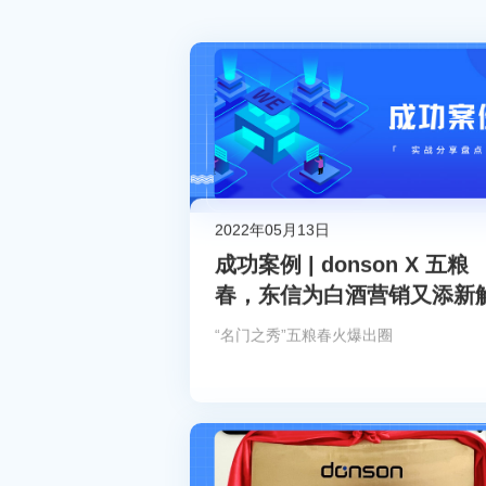
2022年05月13日
成功案例 | donson X 五粮
春，东信为白酒营销又添新
“名门之秀”五粮春火爆出圈