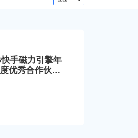
2026
026快手磁力引擎年
度优秀合作伙