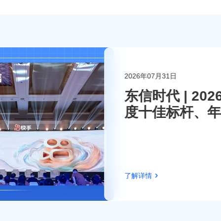
2026年07月31日
联系东信
东信时代 | 2
度十佳标杆、年
伴！
了解详情