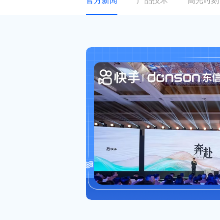
官方新闻
产品技术
高光时刻
关于东信
ESG