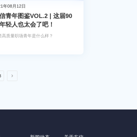
21年08月12日
信青年图鉴VOL.2 | 这届90
年轻人也太会了吧！
类高质量职场青年是什么样？
3