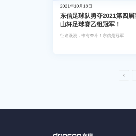
2021年10月18日
东信足球队勇夺2021第四届
山杯足球赛乙组冠军！
征途漫漫，惟有奋斗！东信是冠军！