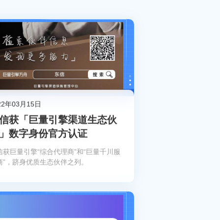
22年03月15日
信获「巨量引擎渠道生态伙
」数字身份官方认证
信获巨量引擎“综合代理商”和“巨量千川服
商”，跻身优质生态伙伴之列。