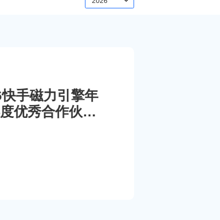
2026
026快手磁力引擎年
度优秀合作伙