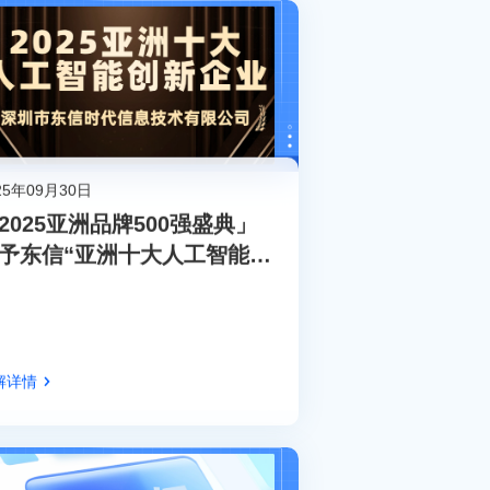
25年09月30日
2025亚洲品牌500强盛典」
予东信“亚洲十大人工智能创
企业”
解详情