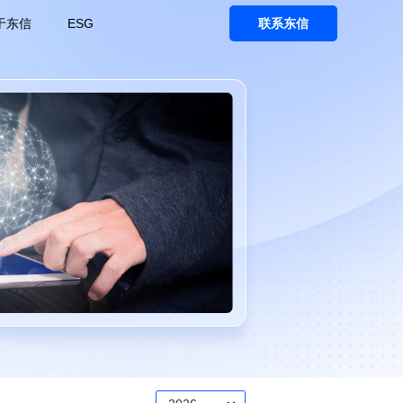
于东信
ESG
联系东信