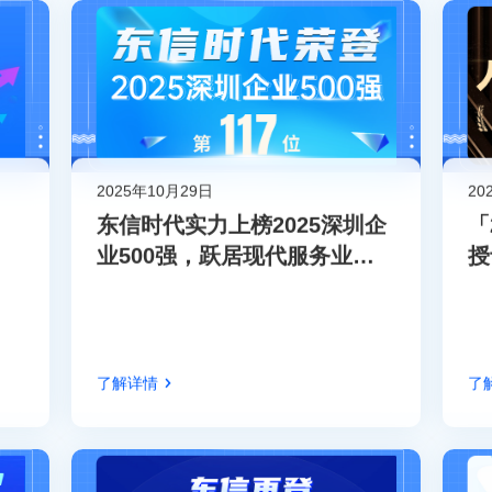
2025年10月29日
20
​东信时代实力上榜2025深圳企
「
业500强，跃居现代服务业企
授
业百强前列​​
新
了解详情
了