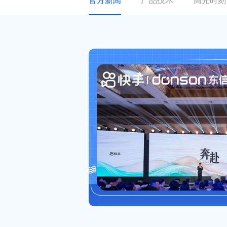
官方新闻
产品技术
高光时刻
关于东信
ESG