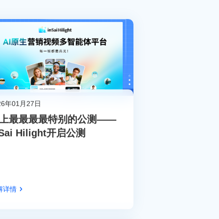
26年01月27日
上最最最最特别的公测——
nSai Hilight开启公测
解详情