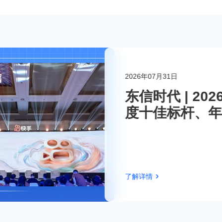
2026年07月31日
联系东信
东信时代 | 2
度十佳标杆、年
伴！
了解详情