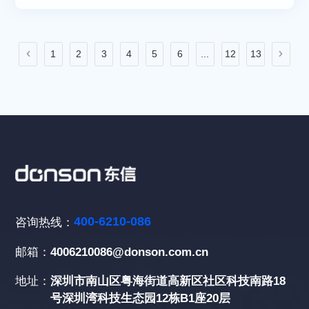
1
2
3
4
5
6
...
12
13
400-6210-086
咨询热线：
邮箱：
4006210086@donson.com.cn
地址：
深圳市南山区粤海街道高新区社区科技南路18
号深圳湾科技生态园12栋B1座20层