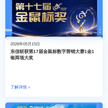
2026年05月15日
东信斩获第17届金鼠标数字营销大赛1金1
银两项大奖
了解详情