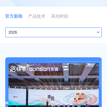
ESG
官方新闻
产品技术
高光时刻
联系东信
2026