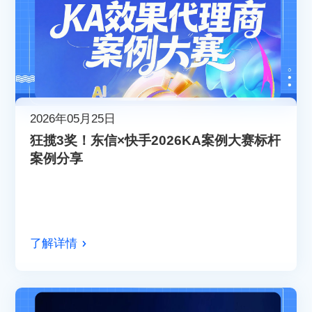
2026年05月25日
狂揽3奖！东信×快手2026KA案例大赛标杆
案例分享
了解详情