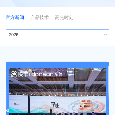
ESG
官方新闻
产品技术
高光时刻
联系东信
2026