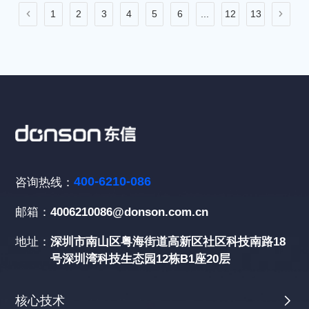
1
2
3
4
5
6
...
12
13
400-6210-086
咨询热线：
邮箱：
4006210086@donson.com.cn
地址：
深圳市南山区粤海街道高新区社区科技南路18
号深圳湾科技生态园12栋B1座20层
核心技术