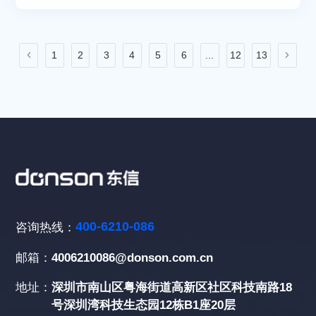
1
2
3
4
5
6
...
12
13
400-6210-086
咨询热线：
邮箱：
4006210086@donson.com.cn
地址：
深圳市南山区粤海街道高新区社区科技南路18
号深圳湾科技生态园12栋B1座20层