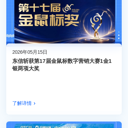
2026年05月15日
东信斩获第17届金鼠标数字营销大赛1金1
银两项大奖
了解详情