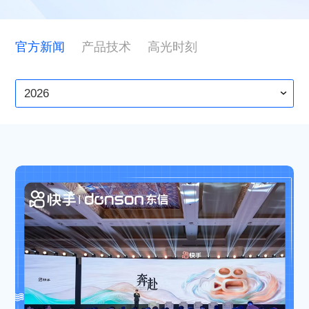
ESG
官方新闻
产品技术
高光时刻
联系东信
2026