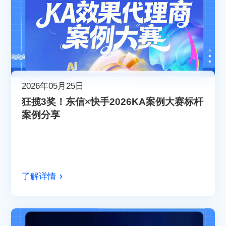
2026年05月25日
狂揽3奖！东信×快手2026KA案例大赛标杆
案例分享
了解详情