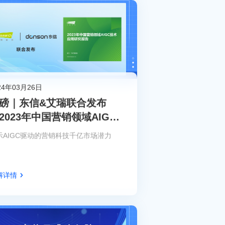
24年03月26日
磅｜东信&艾瑞联合发布
2023年中国营销领域AIGC
术应用研究报告》
示AIGC驱动的营销科技千亿市场潜力
解详情