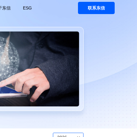
于东信
ESG
联系东信