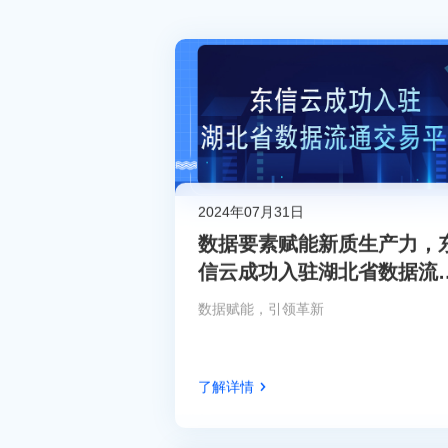
2024年07月31日
数据要素赋能新质生产力，
信云成功入驻湖北省数据流
交易平台
数据赋能，引领革新
了解详情