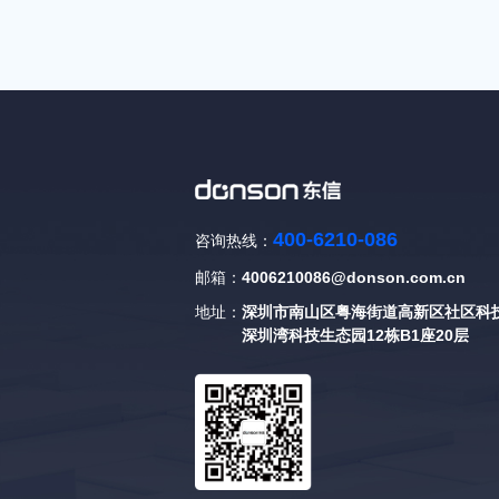
400-6210-086
咨询热线：
邮箱：
4006210086@donson.com.cn
地址：
深圳市南山区粤海街道高新区社区科技
深圳湾科技生态园12栋B1座20层