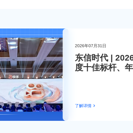
2026年07月31日
联系东信
东信时代 | 2
度十佳标杆、年
伴！
了解详情