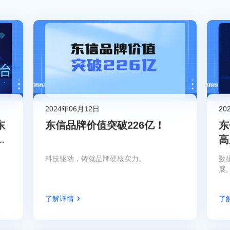
2024年06月12日
20
东
东信品牌价值突破226亿！
东
通
高
科技驱动，铸就品牌硬核实力。
数
展
了解详情
了