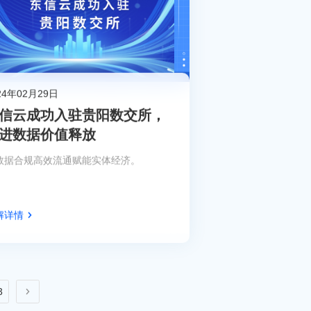
24年02月29日
信云成功入驻贵阳数交所，
进数据价值释放
数据合规高效流通赋能实体经济。
解详情
3